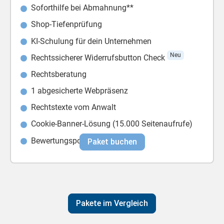
Soforthilfe bei Abmahnung**
Shop-Tiefenprüfung
KI-Schulung für dein Unternehmen
Neu
Rechtssicherer Widerrufsbutton Check
Rechtsberatung
1 abgesicherte Webpräsenz
Rechtstexte vom Anwalt
Cookie-Banner-Lösung (15.000 Seitenaufrufe)
Bewertungsportal Shopauskunft
Paket buchen
Pakete im Vergleich