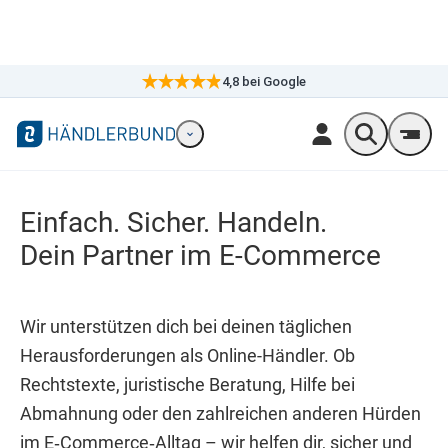
4,8
bei Google
×
Markennavigation öffnen
Wonach suc
Men
Einfach. Sicher. Handeln.
Dein Partner im E-Commerce
Wir unterstützen dich bei deinen täglichen
Herausforderungen als Online-Händler. Ob
Rechtstexte, juristische Beratung, Hilfe bei
Abmahnung oder den zahlreichen anderen Hürden
im E‑Commerce‑Alltag – wir helfen dir, sicher und