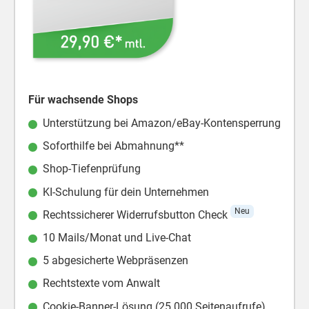
Für wachsende Shops
Unterstützung bei Amazon/eBay-Kontensperrung
Soforthilfe bei Abmahnung**
Shop-Tiefenprüfung
KI-Schulung für dein Unternehmen
Neu
Rechtssicherer Widerrufsbutton Check
10 Mails/Monat und Live-Chat
5 abgesicherte Webpräsenzen
Rechtstexte vom Anwalt
Cookie-Banner-Lösung (25.000 Seitenaufrufe)