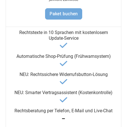
Paket buchen
━