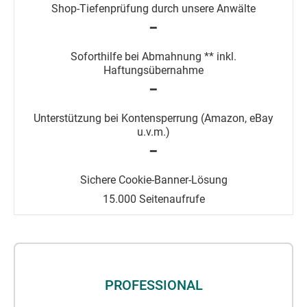
━
━
━
15.000 Seitenaufrufe
PROFESSIONAL