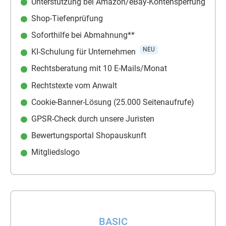
Unterstützung bei Amazon/eBay-Kontensperrung
Shop-Tiefenprüfung
Soforthilfe bei Abmahnung**
NEU
KI-Schulung für Unternehmen
Rechtsberatung mit 10 E-Mails/Monat
Rechtstexte vom Anwalt
Cookie-Banner-Lösung (25.000 Seitenaufrufe)
GPSR-Check durch unsere Juristen
Bewertungsportal Shopauskunft
Mitgliedslogo
BASIC