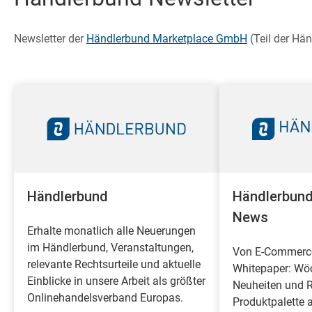
Newsletter der
H
ändlerbund
Marketplace GmbH
(Teil der Hä
Händlerbund
Händlerbund
News
Erhalte monatlich alle Neuerungen
im Händlerbund, Veranstaltungen,
Von E-Commerce
relevante Rechtsurteile und aktuelle
Whitepaper: Wöc
Einblicke in unsere Arbeit als größter
Neuheiten und R
Onlinehandelsverband Europas.
Produktpalette 