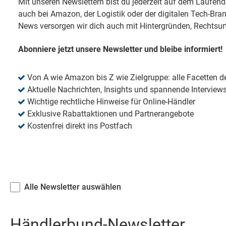
Mit unseren Newslettern bist du jederzeit auf dem Laufen
auch bei Amazon, der Logistik oder der digitalen Tech-Br
News versorgen wir dich auch mit Hintergründen, Rechtsurt
Abonniere jetzt unsere Newsletter und bleibe informiert!
Von A wie Amazon bis Z wie Zielgruppe: alle Facetten
Aktuelle Nachrichten, Insights und spannende Interview
Wichtige rechtliche Hinweise für Online-Händler
Exklusive Rabattaktionen und Partnerangebote
Kostenfrei direkt ins Postfach
Alle Newsletter auswählen
Händlerbund-Newsletter