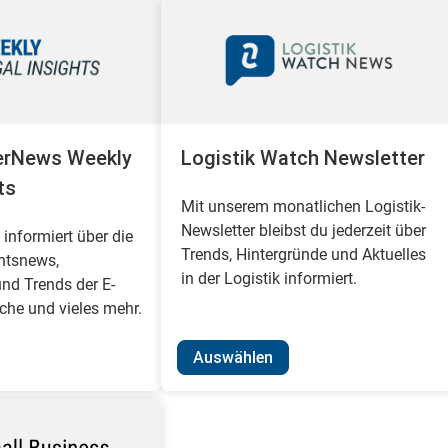
erNews Weekly
Logistik Watch Newsletter
ts
Mit unserem monatlichen Logistik-
Newsletter bleibst du jederzeit über
informiert über die
Trends, Hintergründe und Aktuelles
htsnews,
in der Logistik informiert.
nd Trends der E-
he und vieles mehr.
Auswählen