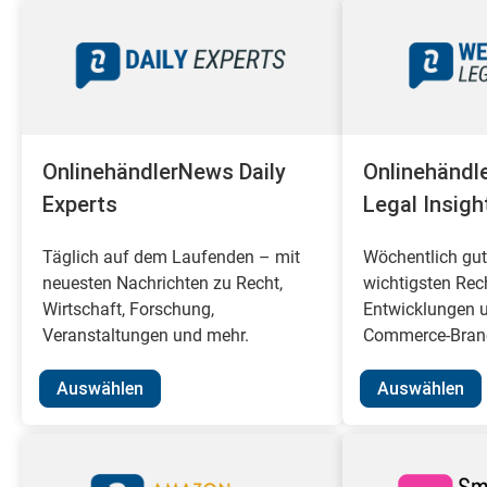
OnlinehändlerNews Daily
Onlinehändl
Experts
Legal Insigh
Täglich auf dem Laufenden – mit
Wöchentlich gut 
neuesten Nachrichten zu Recht,
wichtigsten Rec
Wirtschaft, Forschung,
Entwicklungen u
Veranstaltungen und mehr.
Commerce-Branc
Auswählen
Auswählen