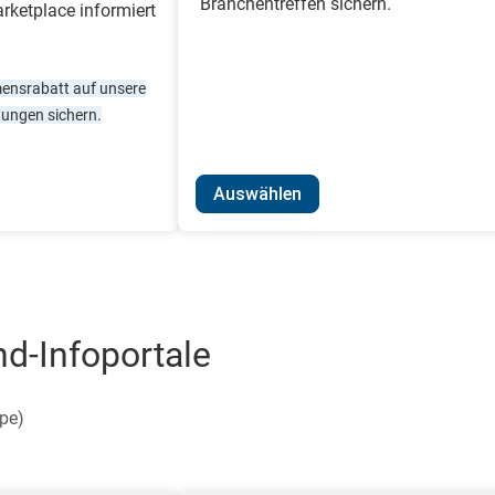
Branchentreffen sichern.
ketplace informiert
ensrabatt auf unsere
ungen sichern.
Auswählen
d-Infoportale
pe)