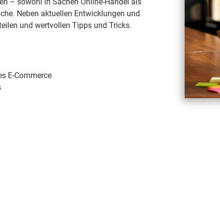
den – sowohl in Sachen Online-Handel als
anche. Neben aktuellen Entwicklungen und
eilen und wertvollen Tipps und Tricks.
 des E-Commerce
s