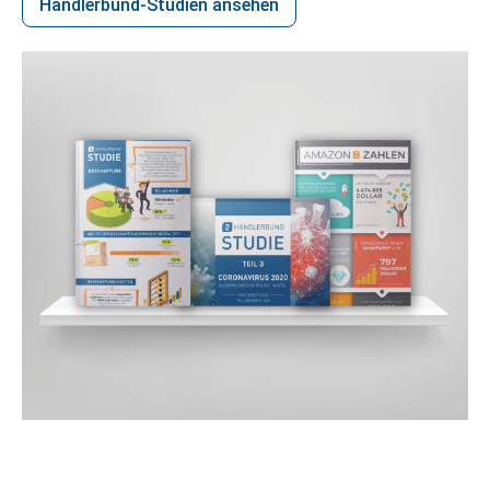
Händlerbund-Studien ansehen