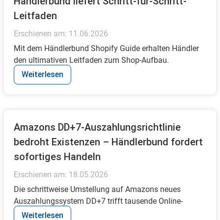
Händlerbund liefert Schritt-für-Schritt-
Leitfaden
Erschienen am:
11.06.2026
Mit dem Händlerbund Shopify Guide erhalten Händler
den ultimativen Leitfaden zum Shop-Aufbau.
Weiterlesen
Amazons DD+7-Auszahlungsrichtlinie
bedroht Existenzen – Händlerbund fordert
sofortiges Handeln
Erschienen am:
18.05.2026
Die schrittweise Umstellung auf Amazons neues
Auszahlungssystem DD+7 trifft tausende Online-
Händler...
Weiterlesen