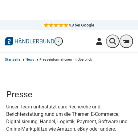
4,8
bei Google
×
Markennavigation öffnen
Wonach suc
Men
Startseite
News
Presseinformationen im Überblick
Presse
Unser Team unterstützt eure Recherche und
Berichterstattung rund um die Themen E-Commerce,
Digitalisierung, Handel, Logistik, Payment, Software und
Online-Marktplätze wie Amazon, eBay oder andere.