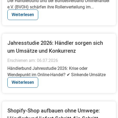
Der Händlerbund und der Bundesverband Onlinehandel
e.V. (BVOH) schärfen ihre Rollenverteilung im...
Weiterlesen
Jahresstudie 2026: Händler sorgen sich
um Umsätze und Konkurrenz
Erschienen am:
06.07.2026
Händlerbund Jahresstudie 2026: Krise oder
Wendepunkt im Online-Handel? ✔ Sinkende Umsätze
✔...
Weiterlesen
Shopify-Shop aufbauen ohne Umwege: