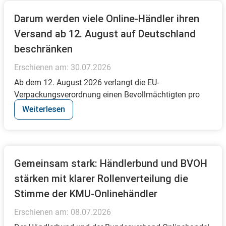
Darum werden viele Online-Händler ihren
Versand ab 12. August auf Deutschland
beschränken
Erschienen am:
30.07.2026
Ab dem 12. August 2026 verlangt die EU-
Verpackungsverordnung einen Bevollmächtigten pro
Zielland –...
Weiterlesen
Gemeinsam stark: Händlerbund und BVOH
stärken mit klarer Rollenverteilung die
Stimme der KMU-Onlinehändler
Erschienen am:
08.07.2026