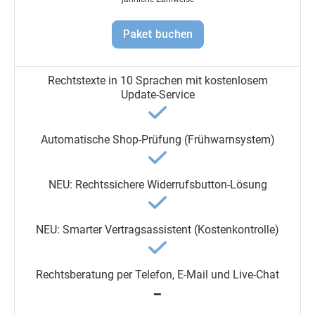
Paket buchen
━