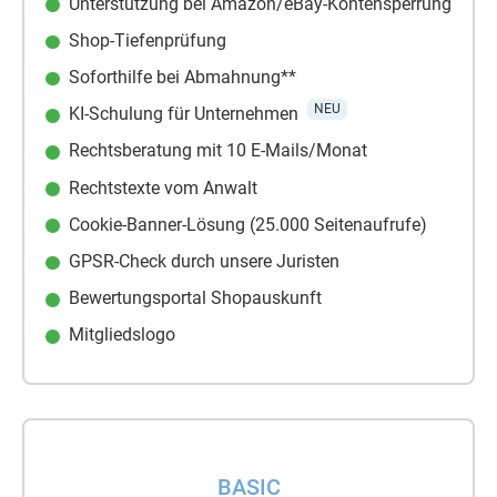
Unterstützung bei Amazon/eBay-Kontensperrung
Shop-Tiefenprüfung
Soforthilfe bei Abmahnung**
NEU
KI-Schulung für Unternehmen
Rechtsberatung mit 10 E-Mails/Monat
Rechtstexte vom Anwalt
Cookie-Banner-Lösung (25.000 Seitenaufrufe)
GPSR-Check durch unsere Juristen
Bewertungsportal Shopauskunft
Mitgliedslogo
BASIC