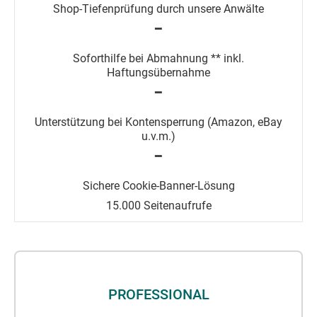
━
━
━
15.000 Seitenaufrufe
PROFESSIONAL