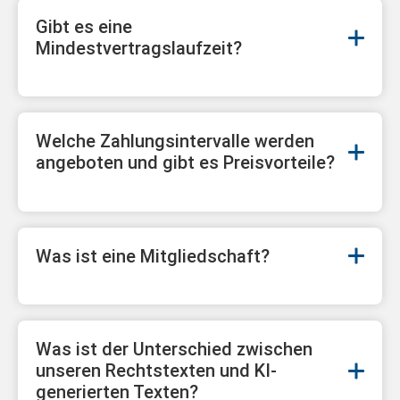
Gibt es eine
Mindestvertragslaufzeit?
Welche Zahlungsintervalle werden
angeboten und gibt es Preisvorteile?
Was ist eine Mitgliedschaft?
Was ist der Unterschied zwischen
unseren Rechtstexten und KI-
generierten Texten?