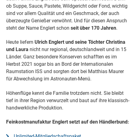
ob Suppe, Sauce, Pastete, Wildgericht oder Fond, wichtig
sind vor allem Qualität und ein Geschmack, der auch
überzeugte
Genießer verwöhnt. Und für diesen Anspruch
steht der Name Englert schon
seit über 170 Jahren
.
Heute liefern
Ulrich Englert und seine Töchter Christina
und Laura
nicht nur regional, deutschlandweit und in 15
Länder. Ganz besondere Konserven schafften es im
Herbst 2021 sogar bis an Bord der Internationalen
Raumstation ISS und sorgten dort bei Matthias Maurer
für Abwechslung im Astronauten-Menü.
Höhenflüge kennt die Familie trotzdem nicht. Sie bleibt
tief in ihrer Region verwurzelt und baut auf ihre klassisch-
handwerkliche Produktion.
Feinkostmanufaktur Englert setzt auf den Händlerbund:
Unlimited-Mitgliedschaftspaket