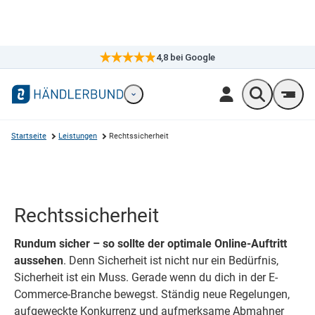
4,8
bei Google
×
Markennavigation öffnen
Wonach suc
Men
Startseite
Leistungen
Rechtssicherheit
Rechtssicherheit
Rundum sicher – so sollte der optimale Online-Auftritt
aussehen
. Denn Sicherheit ist nicht nur ein Bedürfnis,
Sicherheit ist ein Muss. Gerade wenn du dich in der E-
Commerce-Branche bewegst. Ständig neue Regelungen,
aufgeweckte Konkurrenz und aufmerksame Abmahner