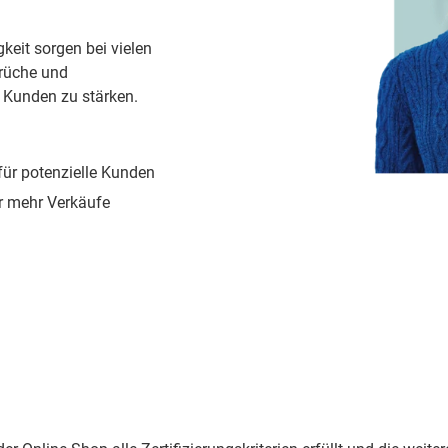
eit sorgen bei vielen
brüche und
 Kunden zu stärken.
für potenzielle Kunden
ür mehr Verkäufe