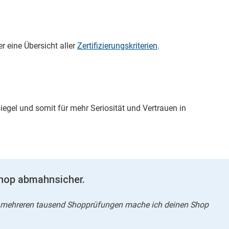
r eine Übersicht aller
Zertifizierungskriterien
.
iegel und somit für mehr Seriosität und Vertrauen in
hop abmahnsicher.
 aus mehreren tausend Shopprüfungen mache ich deinen Shop