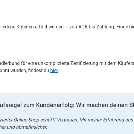
iedene Kriterien erfüllt werden – von AGB bis Zahlung. Finde hie
dlerbund für eine unkomplizierte Zertifizierung mit dem Käufers
annt wurden, findest du
hier
.
üfsiegel zum Kundenerfolg: Wir machen deinen S
fizierter Online-Shop schafft Vertrauen. Mit meiner Erfahrung
her und abmahnsicher.