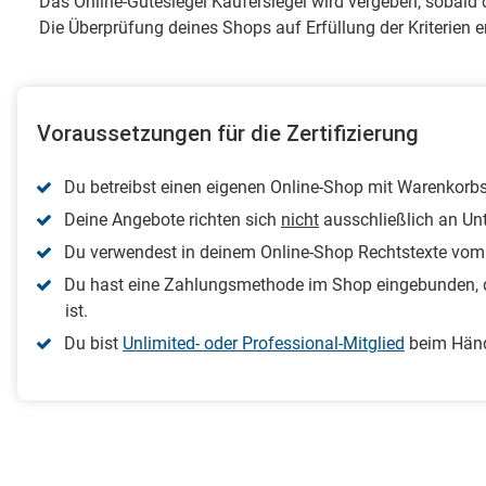
Das Online-Gütesiegel Käufersiegel wird vergeben, sobald d
Die Überprüfung deines Shops auf Erfüllung der Kriterien e
Voraussetzungen für die Zertifizierung
Du betreibst einen eigenen Online-Shop mit Warenkorb
Deine Angebote richten sich
nicht
ausschließlich an Un
Du verwendest in deinem Online-Shop Rechtstexte vom
Du hast eine Zahlungsmethode im Shop eingebunden, d
ist.
Du bist
Unlimited- oder Professional-Mitglied
beim Händ