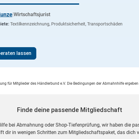
Kunze
|
Wirtschaftsjurist
iete:
Textilkennzeichnung, Produktsicherheit, Transportschäden
beraten lassen
istung für Mitglieder des Händlerbund e.V. Die Bedingungen der Abmahnhilfe ergeben
Finde deine passende Mitgliedschaft
Hilfe bei Abmahnung oder Shop-Tiefenprüfung, wir haben die p
ft dir in wenigen Schritten zum Mitgliedschaftspaket, das dich v