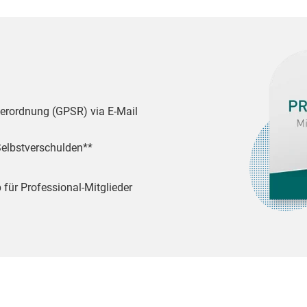
verordnung (GPSR) via E-Mail
Selbstverschulden**
 für Professional-Mitglieder