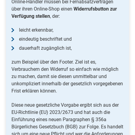
Online-Händler müssen bei Fernabsatzverträgen
über ihren Online-Shop einen
Widerrufsbutton zur
Verfügung stellen
, der:
leicht erkennbar,
eindeutig beschriftet und
dauerhaft zugänglich ist,
zum Beispiel über den Footer. Ziel ist es,
Verbrauchern den Widerruf so einfach wie möglich
zu machen, damit sie diesen unmittelbar und
unkompliziert innerhalb der gesetzlich vorgegebenen
Frist erklären können.
Diese neue gesetzliche Vorgabe ergibt sich aus der
EU-Richtlinie (EU) 2023/2673 und hat auch die
Einführung eines neuen Paragraphen § 356a
Bürgerliches Gesetzbuch (BGB) zur Folge. Es handelt
sich um eine neue Pflicht und wer die Anforderungen