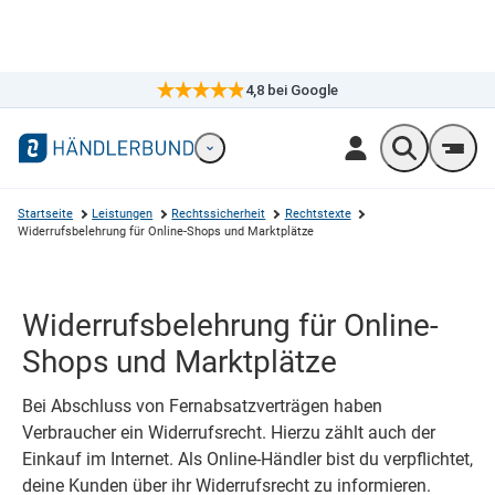
4,8
bei Google
×
Markennavigation öffnen
Wonach suc
Men
Startseite
Leistungen
Rechtssicherheit
Rechtstexte
Widerrufsbelehrung für Online-Shops und Marktplätze
Widerrufsbelehrung für Online-
Shops und Marktplätze
Bei Abschluss von Fernabsatzverträgen haben
Verbraucher ein Widerrufsrecht. Hierzu zählt auch der
Einkauf im Internet. Als Online-Händler bist du verpflichtet,
deine Kunden über ihr Widerrufsrecht zu informieren.