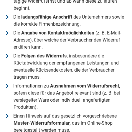
tägige Widerrufsfrist und ab wann diese zu laufen
beginnt.
Die
ladungsfähige Anschrift
des Unternehmers sowie
die korrekte Firmenbezeichnung.
Die
Angabe von Kontaktmöglichkeiten
(z. B. E-Mail-
Adresse), über welche der Verbraucher den Widerruf
erklären kann.
Die
Folgen des Widerrufs,
insbesondere die
Rückabwicklung der empfangenen Leistungen und
eventuelle Rücksendekosten, die der Verbraucher
tragen muss.
Informationen zu
Ausnahmen vom Widerrufsrecht,
sofern diese für das Angebot relevant sind (z. B. bei
versiegelter Ware oder individuell angefertigten
Produkten).
Einen Hinweis auf das gesetzlich vorgeschriebene
Muster-Widerrufsformular,
das im Online-Shop
bereitgestellt werden muss.