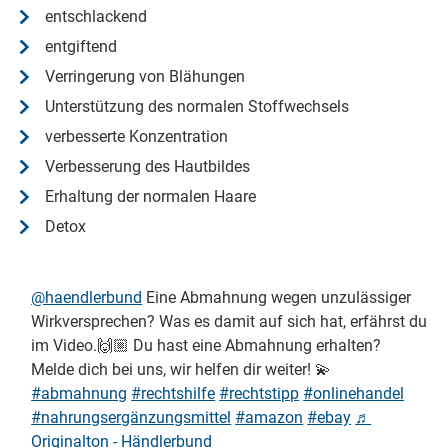
entschlackend
entgiftend
Verringerung von Blähungen
Unterstützung des normalen Stoffwechsels
verbesserte Konzentration
Verbesserung des Hautbildes
Erhaltung der normalen Haare
Detox
@haendlerbund
Eine Abmahnung wegen unzulässiger
Wirkversprechen? Was es damit auf sich hat, erfährst du
im Video.🙌🏼 Du hast eine Abmahnung erhalten?
Melde dich bei uns, wir helfen dir weiter! 💫
#abmahnung
#rechtshilfe
#rechtstipp
#onlinehandel
#nahrungsergänzungsmittel
#amazon
#ebay
♬
Originalton - Händlerbund