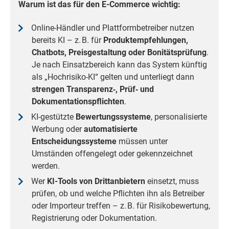
Warum ist das für den E-Commerce wichtig:
Online-Händler und Plattformbetreiber nutzen
bereits KI – z. B. für
Produktempfehlungen,
Chatbots, Preisgestaltung oder Bonitätsprüfung
.
Je nach Einsatzbereich kann das System künftig
als „Hochrisiko-KI“ gelten und unterliegt dann
strengen Transparenz‑, Prüf‑ und
Dokumentationspflichten
.
KI-gestützte
Bewertungssysteme
, personalisierte
Werbung oder
automatisierte
Entscheidungssysteme
müssen unter
Umständen offengelegt oder gekennzeichnet
werden.
Wer
KI-Tools von Drittanbietern
einsetzt, muss
prüfen, ob und welche Pflichten ihn als Betreiber
oder Importeur treffen – z. B. für Risikobewertung,
Registrierung oder Dokumentation.