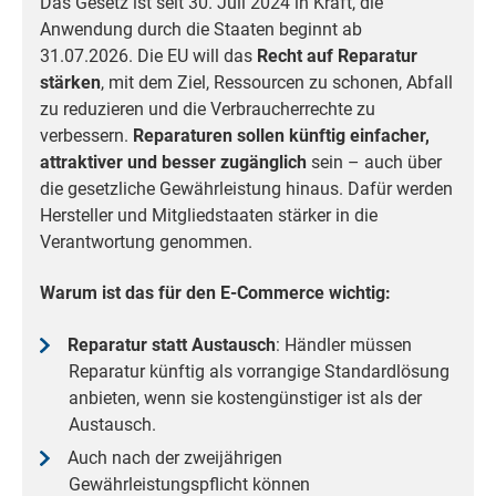
Das Gesetz ist seit 30. Juli 2024 in Kraft, die
Anwendung durch die Staaten beginnt ab
31.07.2026. Die EU will das
Recht auf Reparatur
stärken
,
mit dem Ziel, Ressourcen zu schonen, Abfall
zu reduzieren und die Verbraucherrechte zu
verbessern.
Reparaturen sollen künftig einfacher,
attraktiver und besser zugänglich
sein – auch über
die gesetzliche Gewährleistung hinaus. Dafür werden
Hersteller und Mitgliedstaaten stärker in die
Verantwortung genommen.
Warum ist das für den E-Commerce wichtig:
Reparatur statt Austausch
: Händler müssen
Reparatur künftig als vorrangige Standardlösung
anbieten, wenn sie kostengünstiger ist als der
Austausch.
Auch nach der zweijährigen
Gewährleistungspflicht können