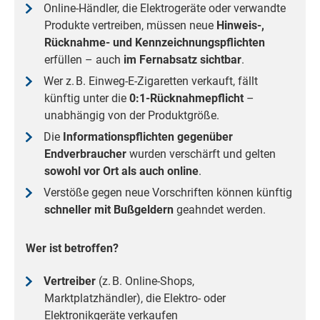
Online-Händler, die Elektrogeräte oder verwandte
Produkte vertreiben, müssen neue
Hinweis-,
Rücknahme- und Kennzeichnungspflichten
erfüllen – auch
im Fernabsatz sichtbar
.
Wer z. B. Einweg-E-Zigaretten verkauft, fällt
künftig unter die
0:1-Rücknahmepflicht
–
unabhängig von der Produktgröße.
Die
Informationspflichten gegenüber
Endverbraucher
wurden verschärft und gelten
sowohl vor Ort als auch online
.
Verstöße gegen neue Vorschriften können künftig
schneller mit Bußgeldern
geahndet werden.
Wer ist betroffen?
Vertreiber
(z. B. Online-Shops,
Marktplatzhändler), die Elektro- oder
Elektronikgeräte verkaufen