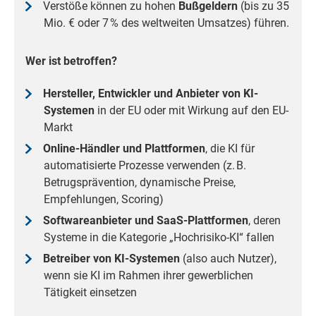
Verstöße können zu hohen
Bußgeldern
(bis zu 35
Mio. € oder 7 % des weltweiten Umsatzes) führen.
Wer ist betroffen?
Hersteller, Entwickler und Anbieter von KI-
Systemen
in der EU oder mit Wirkung auf den EU-
Markt
Online-Händler und Plattformen
, die KI für
automatisierte Prozesse verwenden (z. B.
Betrugsprävention, dynamische Preise,
Empfehlungen, Scoring)
Softwareanbieter und SaaS-Plattformen
, deren
Systeme in die Kategorie „Hochrisiko-KI“ fallen
Betreiber von KI-Systemen
(also auch Nutzer),
wenn sie KI im Rahmen ihrer gewerblichen
Tätigkeit einsetzen