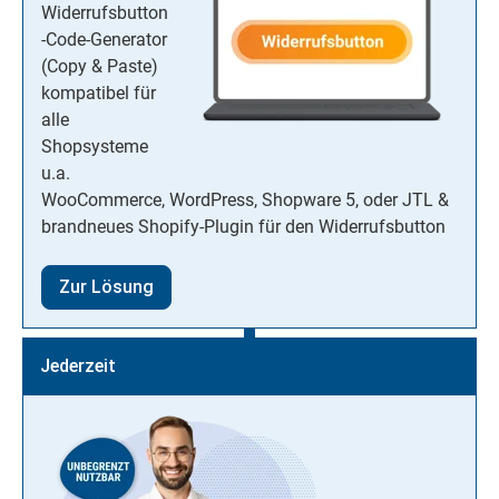
Widerrufsbutton
-Code-Generator
(Copy & Paste)
kompatibel für
alle
Shopsysteme
u.a.
WooCommerce, WordPress, Shopware 5, oder JTL &
brandneues Shopify-Plugin für den Widerrufsbutton
Zur Lösung
Jederzeit