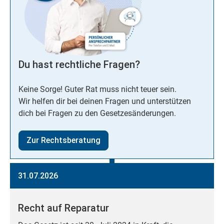
Du hast rechtliche Fragen?
Keine Sorge! Guter Rat muss nicht teuer sein.
Wir helfen dir bei deinen Fragen und unterstützen
dich bei Fragen zu den Gesetzesänderungen.
Zur Rechtsberatung
31.07.2026
Recht auf Reparatur