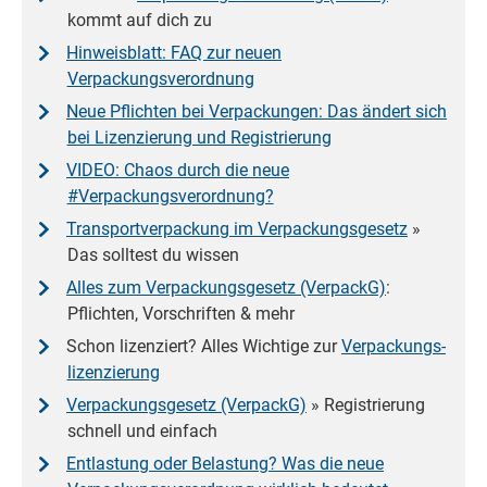
kommt auf dich zu
Hinweisblatt: FAQ zur neuen
Verpackungsverordnung
Neue Pflichten bei Verpackungen: Das ändert sich
bei Lizenzierung und Registrierung
VIDEO: Chaos durch die neue
#Verpackungsverordnung?
Transport­verpackung im
Verpackungs­gesetz
»
Das solltest du wissen
Alles zum
Verpackungsgesetz
(VerpackG)
:
Pflichten, Vorschriften & mehr
Schon lizenziert? Alles Wichtige zur
Verpackungs­
lizenzierung
Verpackungsgesetz (VerpackG)
» Registrierung
schnell und einfach
Entlastung oder Belastung? Was die neue