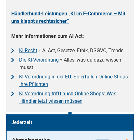
Händlerbund-Leistungen „KI im E-Commerce – Mit
uns klappt's rechtssicher“
Mehr Informationen zum AI Act:
KI-Recht
»
AI
Act
, Gesetze, Ethik, DSGVO, Trends
Die KI-Verordnung
» Alles, was du dazu wissen
musst
KI-Verordnung in der EU: So erfüllen Online-Shops
ihre Pflichten
KI-Verordnung trifft auch Online-Shops: Was
Händler jetzt wissen müssen
Jederzeit